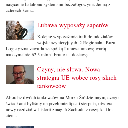
nasycenie batalionu systemami bezzałogowymi. Jedną z
czterech kom...
Lubawa wyposaży saperów
Kolejne wyposażenie trafi do oddziałów
wojsk inżynieryjnych. 2 Regionalna Baza
Logistyczna zawarła ze spółką Lubawa umowę wartą
maksymalnie 62,5 mln zł brutto na dostawę ...
Czyny, nie słowa. Nowa
strategia UE wobec rosyjskich
tankowców
Abordaż dwóch tankowców na Morzu Śródziemnym, czego
świadkami byliśmy na przełomie lipca i sierpnia, otwiera
nowy rozdział w historii zmagań Zachodu z rosyjską flotą
cien...