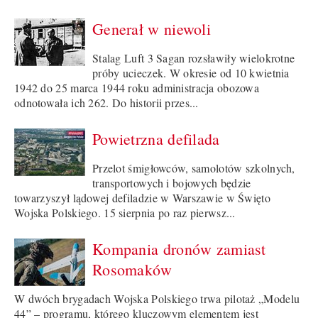
Generał w niewoli
Stalag Luft 3 Sagan rozsławiły wielokrotne
próby ucieczek. W okresie od 10 kwietnia
1942 do 25 marca 1944 roku administracja obozowa
odnotowała ich 262. Do historii przes...
Powietrzna defilada
Przelot śmigłowców, samolotów szkolnych,
transportowych i bojowych będzie
towarzyszył lądowej defiladzie w Warszawie w Święto
Wojska Polskiego. 15 sierpnia po raz pierwsz...
Kompania dronów zamiast
Rosomaków
W dwóch brygadach Wojska Polskiego trwa pilotaż „Modelu
44” – programu, którego kluczowym elementem jest