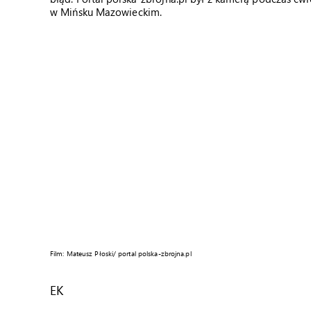
w Mińsku Mazowieckim.
Film: Mateusz Płoski/ portal polska-zbrojna.pl
EK