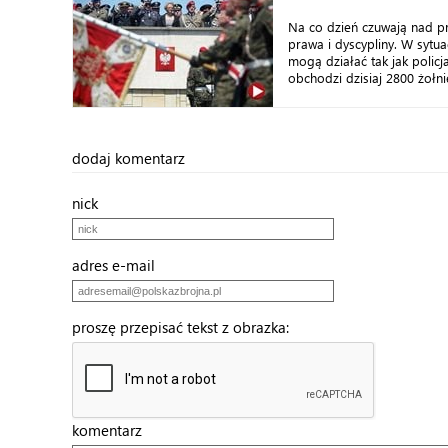
Na co dzień czuwają nad p
prawa i dyscypliny. W sytu
mogą działać tak jak policj
obchodzi dzisiaj 2800 żołni
dodaj komentarz
nick
adres e-mail
proszę przepisać tekst z obrazka:
komentarz