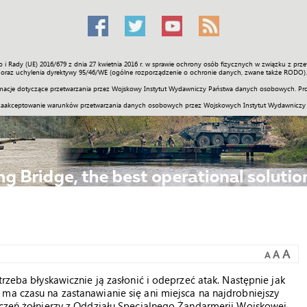
o i Rady (UE) 2016/679 z dnia 27 kwietnia 2016 r. w sprawie ochrony osób fizycznych w związku z 
Świat
Społeczność
Sport
Historia
Galerie
Wideo
ENGLI
oraz uchylenia dyrektywy 95/46/WE (ogólne rozporządzenie o ochronie danych, zwane także RODO).
acje dotyczące przetwarzania przez Wojskowy Instytut Wydawniczy Państwa danych osobowych. Pro
zaakceptowanie warunków przetwarzania danych osobowych przez Wojskowych Instytut Wydawniczy
A
A
A
rzeba błyskawicznie ją zasłonić i odeprzeć atak. Następnie jak
ma czasu na zastanawianie się ani miejsca na najdrobniejszy
wiczeń żołnierzy z Oddziału Specjalnego Żandarmerii Wojskowej