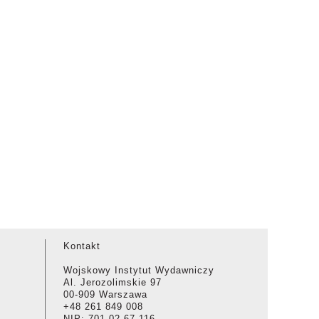
Kontakt
Wojskowy Instytut Wydawniczy
Al. Jerozolimskie 97
00-909 Warszawa
+48 261 849 008
NIP: 701-02-67-116