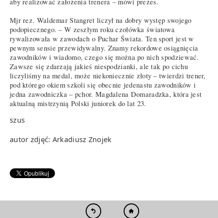
aby realizować założenia trenera – mówi prezes.
Mjr rez. Waldemar Stangret liczył na dobry występ swojego
podopiecznego. – W zeszłym roku czołówka światowa
rywalizowała w zawodach o Puchar Świata. Ten sport jest w
pewnym sensie przewidywalny. Znamy rekordowe osiągnięcia
zawodników i wiadomo, czego się można po nich spodziewać.
Zawsze się zdarzają jakieś niespodzianki, ale tak po cichu
liczyliśmy na medal, może niekoniecznie złoty – twierdzi trener,
pod którego okiem szkoli się obecnie jedenastu zawodników i
jedna zawodniczka – pchor. Magdalena Domaradzka, która jest
aktualną mistrzynią Polski juniorek do lat 23.
szus
autor zdjęć: Arkadiusz Znojek