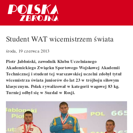
Student WAT wicemistrzem świata
środa, 19 czerwca 2013
Piotr Jabłoński, zawodnik Klubu Uczelnianego
Akademickiego Związku Sportowego Wojskowej Akademii
Technicznej i student tej warszawskiej uczelni zdobył tytuł
wicemistrza świata juniorów do lat 23 w trójboju siłowym
klasycznym. Polak rywalizował w kategorii wagowej 83 kg.
Turniej odbył się w Suzdal w Rosji.