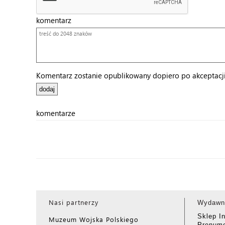
komentarz
Komentarz zostanie opublikowany dopiero po akceptacji 
komentarze
Nasi partnerzy
Wydawn
Sklep I
Muzeum Wojska Polskiego
Prenume