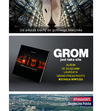
Od arkusza blachy do gotowego Miecznika