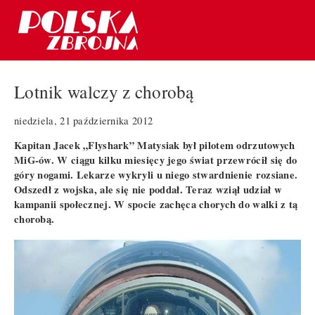
Lotnik walczy z chorobą
niedziela, 21 października 2012
Kapitan Jacek „Flyshark” Matysiak był pilotem odrzutowych
MiG-ów. W ciągu kilku miesięcy jego świat przewrócił się do
góry nogami. Lekarze wykryli u niego stwardnienie rozsiane.
Odszedł z wojska, ale się nie poddał. Teraz wziął udział w
kampanii społecznej. W spocie zachęca chorych do walki z tą
chorobą.