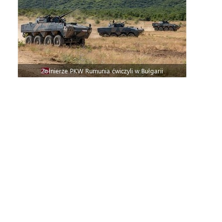
Żołnierze PKW Rumunia ćwiczyli w Bułgarii