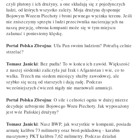
czyli plutony i ich drużyny, a one składają się z pojedynczych
ludzi, od których wszystko zależy. Moja drużyna dysponuje
Bojowym Wozem Piechoty i broni pewnego wycinka terenu. Jeśli
nie zniszczymy sprzętu i ludzi przeciwnika nacierających na
naszą pozycję, obrona kompanii może się w tym miejscu
załamać i poniesiemy klęskę.
Portal Polska Zbrojna
: Ufa Pan swoim ludziom? Potrafią celnie
strzelać?
Tomasz Janicki
: Bez pudła! To w końcu ich zawód. Większość
z naszej siódemki zaliczyła już Irak i Afganistan i wie, co to
walka. Trzech ma siedem miesięcy służby zawodowej, ale
szybko się uczą od starszych i dają radę. Podczas
wcześniejszych ćwiczeń nigdy nie marnowali amunicji.
Portal Polska Zbrojna
: O sile i celności ognia w dużej mierze
decyduje uzbrojenie Bojowego Wozu Piechoty. Jak wyposażony
jest wóz Pańskiej drużyny?
Tomasz Janicki
: Nasz BWP, jak wszystkie w kompanii, posiada
armatę kalibru 73 milimetry oraz broń pokładową - karabin
maszynowy PKT kalibru 7,62 milimetry. Podczas działań