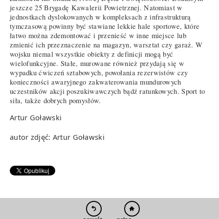
jeszcze 25 Brygadę Kawalerii Powietrznej. Natomiast w
jednostkach dyslokowanych w kompleksach z infrastrukturą
tymczasową powinny być stawiane lekkie hale sportowe, które
łatwo można zdemontować i przenieść w inne miejsce lub
zmienić ich przeznaczenie na magazyn, warsztat czy garaż. W
wojsku niemal wszystkie obiekty z definicji mogą być
wielofunkcyjne. Stałe, murowane również przydają się w
wypadku ćwiczeń sztabowych, powołania rezerwistów czy
konieczności awaryjnego zakwaterowania mundurowych
uczestników akcji poszukiwawczych bądź ratunkowych. Sport to
siła, także dobrych pomysłów.
Artur Goławski
autor zdjęć: Artur Goławski
pełna wersja