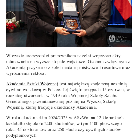
W czasie uroczystości pracownikom uczelni wręczono akty
mianowania na wyższe stopnie wojskowe. Osobom związanym z
Akademią przyznano z kolei medale państwowe i resortowe oraz
wyróżnienia rektora.
Akademia Sztuki Wojennej
jest największą społeczną uczelnią
cywilno-wojskową w Polsce. Jej święto przypada 15 czerwca, w
rocznicę utworzenia w 1919 roku Wojennej Szkoły Sztabu
Generalnego, przemianowanej później na Wyższą Szkołę
Wojenną, której tradycje dziedziczy Akademia.
W roku akademickim 2024/2025 w ASzWoj na 12 kierunkach
kształciło się około 2400 studentów, w tym 1100 pierwszego
roku, 45 doktorantów oraz 250 słuchaczy cywilnych studiów
podyplomowych.