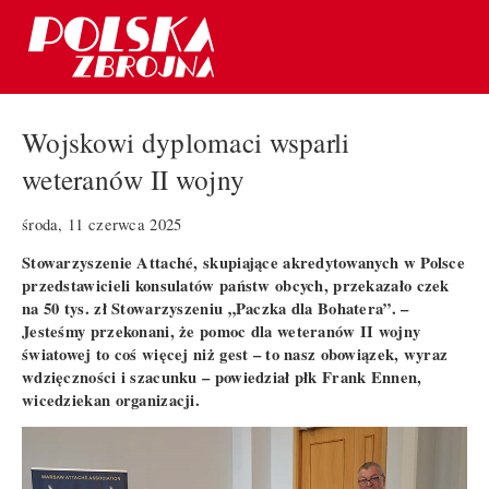
Wojskowi dyplomaci wsparli
weteranów II wojny
środa, 11 czerwca 2025
Stowarzyszenie Attaché, skupiające akredytowanych w Polsce
przedstawicieli konsulatów państw obcych, przekazało czek
na 50 tys. zł Stowarzyszeniu „Paczka dla Bohatera”. –
Jesteśmy przekonani, że pomoc dla weteranów II wojny
światowej to coś więcej niż gest – to nasz obowiązek, wyraz
wdzięczności i szacunku – powiedział płk Frank Ennen,
wicedziekan organizacji.