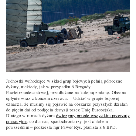
Jednostki wchodzące w skład grup bojowych pełnią półroczne
dyżury, niekiedy, jak w przypadku 6 Brygady
Powietrznodesantowej, przedłużane na kolejną zmianę. Obecna
upłynie wraz z końcem czerwca. – Udział w grupie bojowej
oznacza, że musimy się pojawić na obszarze przyszłych działań
do pięciu dni od podjęcia decyzji przez Unię Europejską.
Dlatego w ramach dyżuru
ćwiczymy przede wszystkim przerzuty
operacyjne
, co dla nas, spadochroniarzy, jest chlebem
powszednim – podkreśla mjr Paweł Ryś, planista z 6 BPD.