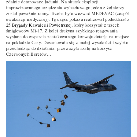
zdalnie detonowane ładunki. Na skutek eksplozji
improwizowanego urządzenia wybuchowego jeden z żołnierzy
został poważnie ranny. Trzeba było wezwać MEDEVAC (zespół
ewakuacji medycznej). Tę część pokazu realizował pododdział z
25 Brygady Kawalerii Powietrznej
, który korzystał z trzech
śmigłowców Mi-17. Z kolei drużyna szybkiego reagowania
wysłana do wsparcia zaatakowanego konwoju dotarła na miejsce
na pokładzie Casy. Desantowała się z małej wysokości i szybko
przechodząc do działania, przeważyła szalę na korzyść
Czerwonych Beretów…