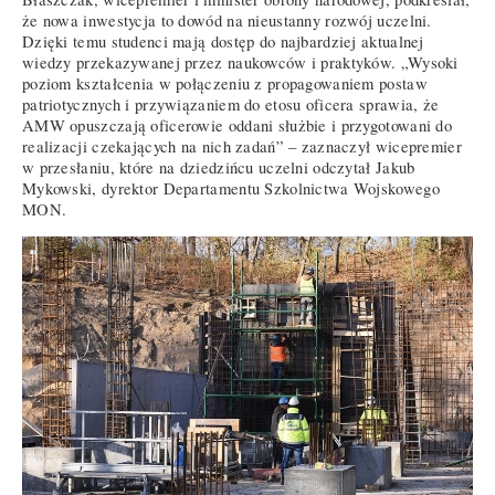
że nowa inwestycja to dowód na nieustanny rozwój uczelni.
Dzięki temu studenci mają dostęp do najbardziej aktualnej
wiedzy przekazywanej przez naukowców i praktyków. „Wysoki
poziom kształcenia w połączeniu z propagowaniem postaw
patriotycznych i przywiązaniem do etosu oficera sprawia, że
AMW opuszczają oficerowie oddani służbie i przygotowani do
realizacji czekających na nich zadań” – zaznaczył wicepremier
w przesłaniu, które na dziedzińcu uczelni odczytał Jakub
Mykowski, dyrektor Departamentu Szkolnictwa Wojskowego
MON.