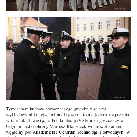
Tymczasem budowa nowoczesnego gmachu z salami
wykładowymi i miejscami noclegowymi to nie jedyna rozpoczęta
w tym roku inwestycja. Pod koniec października goszczący w
Gdyni minister obrony Mariusz Błaszczak wmurował kamień
węgielny pod
Akademickie Centrum Technologii Podwodnych
. W