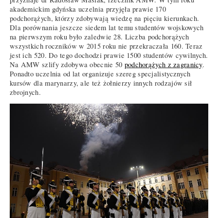
akademickim gdyńska uczelnia przyjęła prawie 170
podchorążych, którzy zdobywają wiedzę na pięciu kierunkach.
Dla porównania jeszcze siedem lat temu studentów wojskowych
na pierwszym roku było zaledwie 28. Liczba podchorążych
wszystkich roczników w 2015 roku nie przekraczała 160. Teraz
jest ich 520. Do tego dochodzi prawie 1500 studentów cywilnych.
Na AMW szlify zdobywa obecnie 50
podchorążych z zagranicy
.
Ponadto uczelnia od lat organizuje szereg specjalistycznych
kursów dla marynarzy, ale też żołnierzy innych rodzajów sił
zbrojnych.