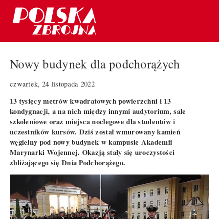
Nowy budynek dla podchorążych
czwartek, 24 listopada 2022
13 tysięcy metrów kwadratowych powierzchni i 13
kondygnacji, a na nich między innymi audytorium, sale
szkoleniowe oraz miejsca noclegowe dla studentów i
uczestników kursów. Dziś został wmurowany kamień
węgielny pod nowy budynek w kampusie Akademii
Marynarki Wojennej. Okazją stały się uroczystości
zbliżającego się Dnia Podchorążego.