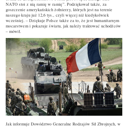
NATO stoi z nią ramię w ramię”. Podziękował także, za
goszczenie amerykańskich żołnierzy, których jest na terenie
naszego kraju już 12,6 tys., czyli więcej niż kiedykolwiek
wcześniej. – Dziękuje Polsce także za to, że jest humanitarnym
mocarstwem i pokazuje światu, jak należy traktować uchodźców
– mówił.
Jak informuje Dowództwo Generalne Rodzajów Sił Zbrojnych, w