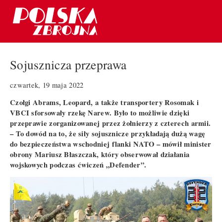
Sojusznicza przeprawa
czwartek, 19 maja 2022
Czołgi Abrams, Leopard, a także transportery Rosomak i
VBCI sforsowały rzekę Narew. Było to możliwie dzięki
przeprawie zorganizowanej przez żołnierzy z czterech armii.
– To dowód na to, że siły sojusznicze przykładają dużą wagę
do bezpieczeństwa wschodniej flanki NATO – mówił minister
obrony Mariusz Błaszczak, który obserwował działania
wojskowych podczas ćwiczeń „Defender”.