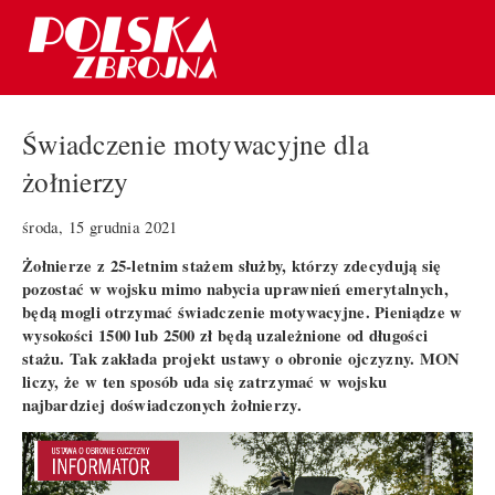
Świadczenie motywacyjne dla
żołnierzy
środa, 15 grudnia 2021
Żołnierze z 25-letnim stażem służby, którzy zdecydują się
pozostać w wojsku mimo nabycia uprawnień emerytalnych,
będą mogli otrzymać świadczenie motywacyjne. Pieniądze w
wysokości 1500 lub 2500 zł będą uzależnione od długości
stażu. Tak zakłada projekt ustawy o obronie ojczyzny. MON
liczy, że w ten sposób uda się zatrzymać w wojsku
najbardziej doświadczonych żołnierzy.