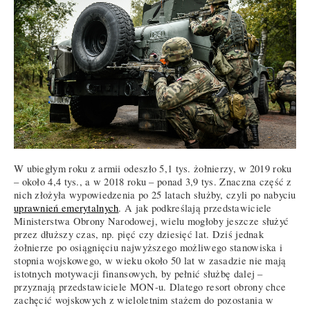
W ubiegłym roku z armii odeszło 5,1 tys. żołnierzy, w 2019 roku
– około 4,4 tys., a w 2018 roku – ponad 3,9 tys. Znaczna część z
nich złożyła wypowiedzenia po 25 latach służby, czyli po nabyciu
uprawnień emerytalnych
. A jak podkreślają przedstawiciele
Ministerstwa Obrony Narodowej, wielu mogłoby jeszcze służyć
przez dłuższy czas, np. pięć czy dziesięć lat. Dziś jednak
żołnierze po osiągnięciu najwyższego możliwego stanowiska i
stopnia wojskowego, w wieku około 50 lat w zasadzie nie mają
istotnych motywacji finansowych, by pełnić służbę dalej –
przyznają przedstawiciele MON-u. Dlatego resort obrony chce
zachęcić wojskowych z wieloletnim stażem do pozostania w