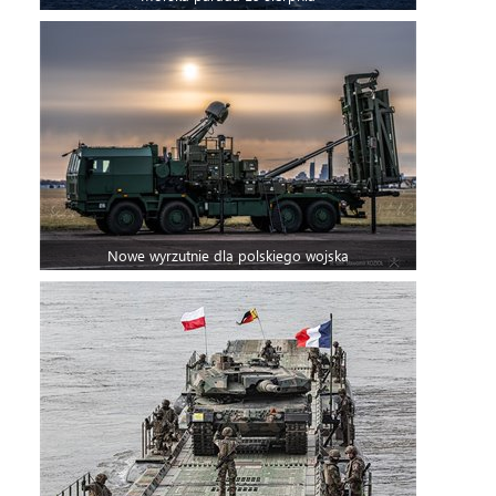
Nowe wyrzutnie dla polskiego wojska