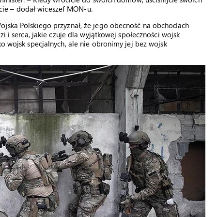
teście – dodał wiceszef MON-u.
Wojska Polskiego przyznał, że jego obecność na obchodach
zi i serca, jakie czuje dla wyjątkowej społeczności wojsk
ko wojsk specjalnych, ale nie obronimy jej bez wojsk