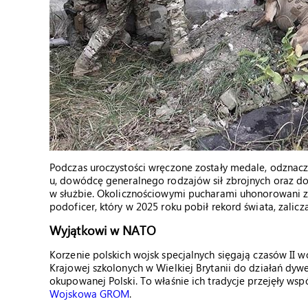
Podczas uroczystości wręczone zostały medale, odznacz
u, dowódcę generalnego rodzajów sił zbrojnych oraz do
w służbie. Okolicznościowymi pucharami uhonorowani zos
podoficer, który w 2025 roku pobił rekord świata, zalic
Wyjątkowi w NATO
Korzenie polskich wojsk specjalnych sięgają czasów II 
Krajowej szkolonych w Wielkiej Brytanii do działań dy
okupowanej Polski. To właśnie ich tradycje przejęły wsp
Wojskowa GROM
.