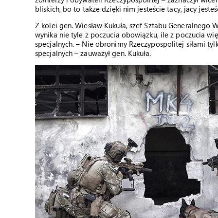
bliskich, bo to także dzięki nim jesteście tacy, jacy jes
Z kolei gen. Wiesław Kukuła, szef Sztabu Generalnego 
wynika nie tyle z poczucia obowiązku, ile z poczucia wię
specjalnych. – Nie obronimy Rzeczypospolitej siłami tyl
specjalnych – zauważył gen. Kukuła.