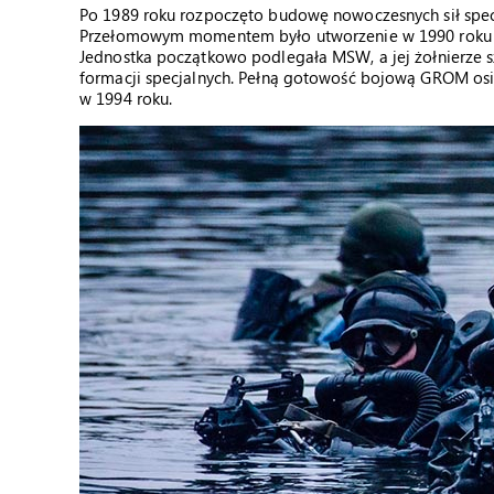
Po 1989 roku rozpoczęto budowę nowoczesnych sił spec
Przełomowym momentem było utworzenie w 1990 roku GR
Jednostka początkowo podlegała MSW, a jej żołnierze sz
formacji specjalnych. Pełną gotowość bojową GROM osiąg
w 1994 roku.