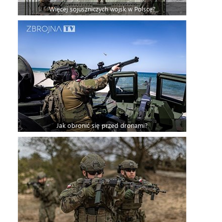
Więcej sojuszniczych wojsk w Polsce?
Jak obronić się przed dronami?