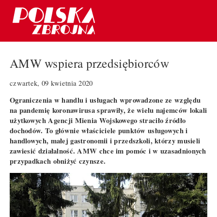
AMW wspiera przedsiębiorców
czwartek, 09 kwietnia 2020
Ograniczenia w handlu i usługach wprowadzone ze względu
na pandemię koronawirusa sprawiły, że wielu najemców lokali
użytkowych Agencji Mienia Wojskowego straciło źródło
dochodów. To głównie właściciele punktów usługowych i
handlowych, małej gastronomii i przedszkoli, którzy musieli
zawiesić działalność. AMW chce im pomóc i w uzasadnionych
przypadkach obniżyć czynsze.