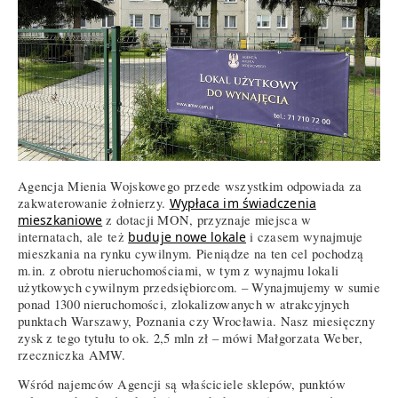
Agencja Mienia Wojskowego przede wszystkim odpowiada za
zakwaterowanie żołnierzy.
Wypłaca im świadczenia
mieszkaniowe
z dotacji MON, przyznaje miejsca w
internatach, ale też
buduje nowe lokale
i czasem wynajmuje
mieszkania na rynku cywilnym. Pieniądze na ten cel pochodzą
m.in. z obrotu nieruchomościami, w tym z wynajmu lokali
użytkowych cywilnym przedsiębiorcom. – Wynajmujemy w sumie
ponad 1300 nieruchomości, zlokalizowanych w atrakcyjnych
punktach Warszawy, Poznania czy Wrocławia. Nasz miesięczny
zysk z tego tytułu to ok. 2,5 mln zł – mówi Małgorzata Weber,
rzeczniczka AMW.
Wśród najemców Agencji są właściciele sklepów, punktów