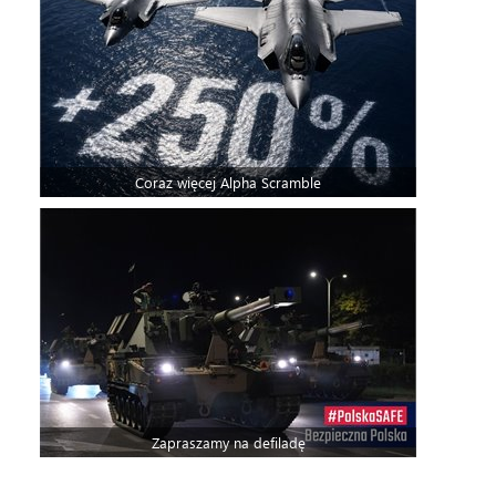
Coraz więcej Alpha Scramble
Zapraszamy na defiladę