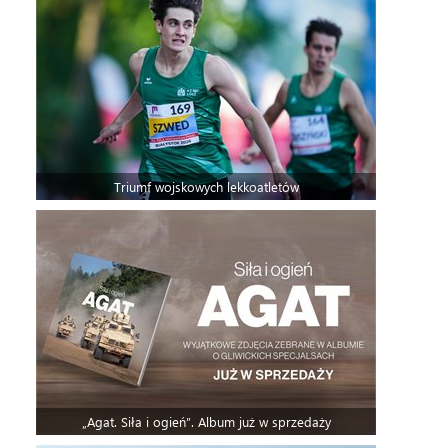
Triumf wojskowych lekkoatletów
„Agat. Siła i ogień”. Album już w sprzedaży