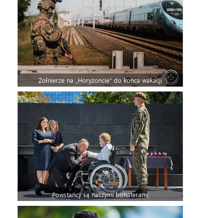
Żołnierze na „Horyzoncie” do końca wakacji
Powstańcy są naszymi bohaterami