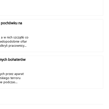
e pochówku na
a w nich szczątki co
awdopodobnie ofiar
kryli pracownicy...
ejnych bohaterów
ych przez aparat
skiego terroru
ne podczas...