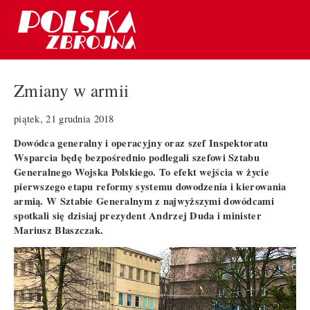
Zmiany w armii
piątek, 21 grudnia 2018
Dowódca generalny i operacyjny oraz szef Inspektoratu
Wsparcia będę bezpośrednio podlegali szefowi Sztabu
Generalnego Wojska Polskiego. To efekt wejścia w życie
pierwszego etapu reformy systemu dowodzenia i kierowania
armią. W Sztabie Generalnym z najwyższymi dowódcami
spotkali się dzisiaj prezydent Andrzej Duda i minister
Mariusz Błaszczak.