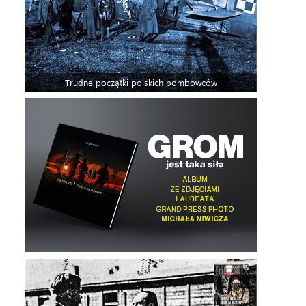
Trudne początki polskich bombowców