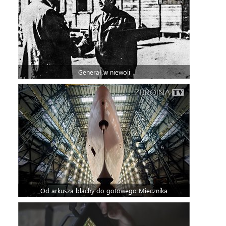
Generał w niewoli
Od arkusza blachy do gotowego Miecznika