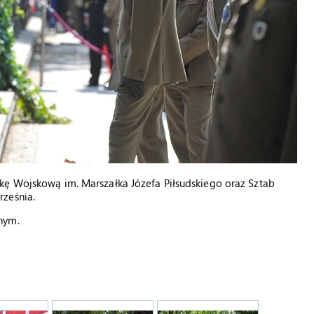
kę Wojskową im. Marszałka Józefa Piłsudskiego oraz Sztab
rześnia.
nym.