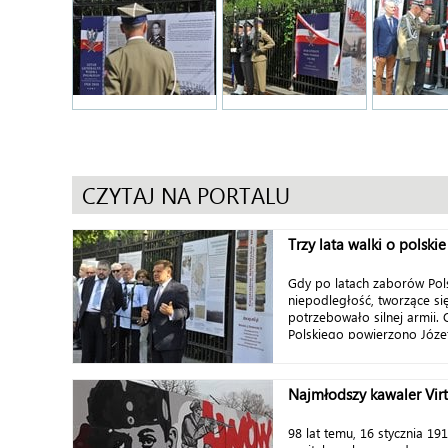
CZYTAJ NA PORTALU
Trzy lata walki o polski
Gdy po latach zaborów Pol
niepodległość, tworzące si
potrzebowało silnej armii.
Polskiego powierzono Józef
Najmłodszy kawaler Virtu
98 lat temu, 16 stycznia 19