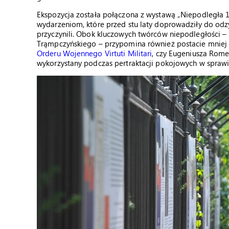
Ekspozycja została połączona z wystawą „Niepodległa 1
wydarzeniom, które przed stu laty doprowadziły do odzy
przyczynili. Obok kluczowych twórców niepodległości –
Trąmpczyńskiego – przypomina również postacie mniej 
Orderu Wojennego Virtuti Militari
, czy Eugeniusza Romer
wykorzystany podczas pertraktacji pokojowych w sprawi