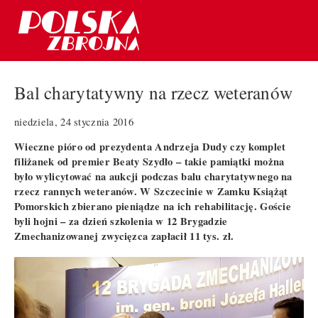
Bal charytatywny na rzecz weteranów
niedziela, 24 stycznia 2016
Wieczne pióro od prezydenta Andrzeja Dudy czy komplet
filiżanek od premier Beaty Szydło – takie pamiątki można
było wylicytować na aukcji podczas balu charytatywnego na
rzecz rannych weteranów. W Szczecinie w Zamku Książąt
Pomorskich zbierano pieniądze na ich rehabilitację. Goście
byli hojni – za dzień szkolenia w 12 Brygadzie
Zmechanizowanej zwycięzca zapłacił 11 tys. zł.