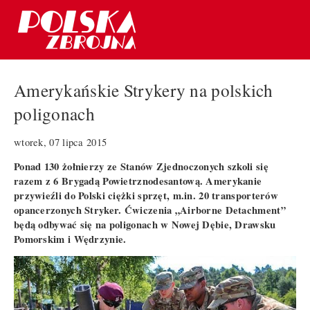
Amerykańskie Strykery na polskich
poligonach
wtorek, 07 lipca 2015
Ponad 130 żołnierzy ze Stanów Zjednoczonych szkoli się
razem z 6 Brygadą Powietrznodesantową. Amerykanie
przywieźli do Polski ciężki sprzęt, m.in. 20 transporterów
opancerzonych Stryker. Ćwiczenia „Airborne Detachment”
będą odbywać się na poligonach w Nowej Dębie, Drawsku
Pomorskim i Wędrzynie.