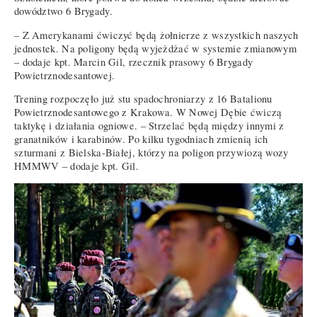
dowództwo 6 Brygady.
– Z Amerykanami ćwiczyć będą żołnierze z wszystkich naszych
jednostek. Na poligony będą wyjeżdżać w systemie zmianowym
– dodaje kpt. Marcin Gil, rzecznik prasowy 6 Brygady
Powietrznodesantowej.
Trening rozpoczęło już stu spadochroniarzy z 16 Batalionu
Powietrznodesantowego z Krakowa. W Nowej Dębie ćwiczą
taktykę i działania ogniowe. – Strzelać będą między innymi z
granatników i karabinów. Po kilku tygodniach zmienią ich
szturmani z Bielska-Białej, którzy na poligon przywiozą wozy
HMMWV – dodaje kpt. Gil.