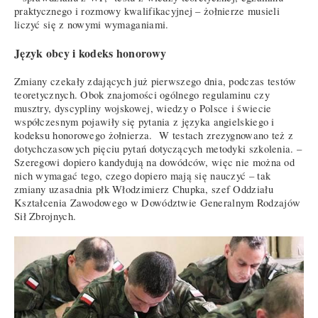
praktycznego i rozmowy kwalifikacyjnej – żołnierze musieli
liczyć się z nowymi wymaganiami.
Język obcy i kodeks honorowy
Zmiany czekały zdających już pierwszego dnia, podczas testów
teoretycznych. Obok znajomości ogólnego regulaminu czy
musztry, dyscypliny wojskowej, wiedzy o Polsce i świecie
współczesnym pojawiły się pytania z języka angielskiego i
kodeksu honorowego żołnierza. W testach zrezygnowano też z
dotychczasowych pięciu pytań dotyczących metodyki szkolenia. –
Szeregowi dopiero kandydują na dowódców, więc nie można od
nich wymagać tego, czego dopiero mają się nauczyć – tak
zmiany uzasadnia płk Włodzimierz Chupka, szef Oddziału
Kształcenia Zawodowego w Dowództwie Generalnym Rodzajów
Sił Zbrojnych.