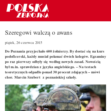
Szeregowi walczą o awans
piątek, 26 czerwca 2015
Do Poznania przyjechało 600 żołnierzy. By dostać się na kurs
podoficerski, każdy musiał pokonać dwóch kolegów. Egzaminy
po raz pierwszy odbyły się według nowych zasad. Nowością
był m.in. sprawdzian z języka angielskiego. – Na testach
teoretycznych odpadło ponad 30 procent zdających – mówi
chor. Marcin Szubert z poznańskiej szkoły.