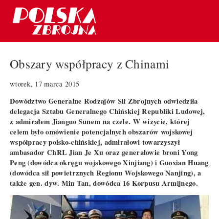
Obszary współpracy z Chinami
wtorek, 17 marca 2015
Dowództwo Generalne Rodzajów Sił Zbrojnych odwiedziła
delegacja Sztabu Generalnego Chińskiej Republiki Ludowej,
z admirałem Jianguo Sunem na czele. W wizycie, której
celem było omówienie potencjalnych obszarów wojskowej
współpracy polsko-chińskiej, admirałowi towarzyszył
ambasador ChRL Jian Je Xu oraz generałowie broni Yong
Peng (dowódca okręgu wojskowego Xinjiang) i Guoxian Huang
(dowódca sił powietrznych Regionu Wojskowego Nanjing), a
także gen. dyw. Min Tan, dowódca 16 Korpusu Armijnego.