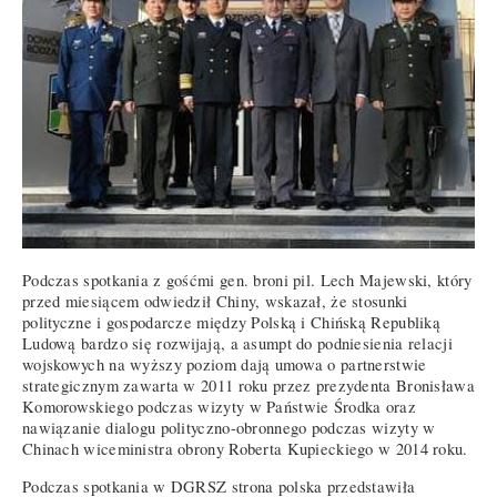
Podczas spotkania z gośćmi gen. broni pil. Lech Majewski, który
przed miesiącem odwiedził Chiny, wskazał, że stosunki
polityczne i gospodarcze między Polską i Chińską Republiką
Ludową bardzo się rozwijają, a asumpt do podniesienia relacji
wojskowych na wyższy poziom dają umowa o partnerstwie
strategicznym zawarta w 2011 roku przez prezydenta Bronisława
Komorowskiego podczas wizyty w Państwie Środka oraz
nawiązanie dialogu polityczno-obronnego podczas wizyty w
Chinach wiceministra obrony Roberta Kupieckiego w 2014 roku.
Podczas spotkania w DGRSZ strona polska przedstawiła