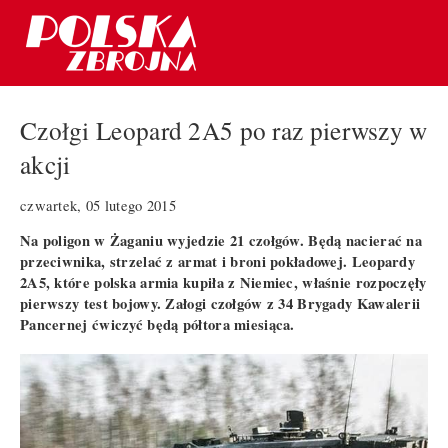
Czołgi Leopard 2A5 po raz pierwszy w
akcji
czwartek, 05 lutego 2015
Na poligon w Żaganiu wyjedzie 21 czołgów. Będą nacierać na
przeciwnika, strzelać z armat i broni pokładowej. Leopardy
2A5, które polska armia kupiła z Niemiec, właśnie rozpoczęły
pierwszy test bojowy. Załogi czołgów z 34 Brygady Kawalerii
Pancernej ćwiczyć będą półtora miesiąca.