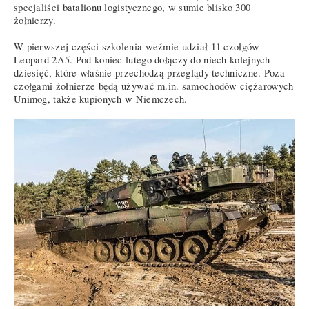
specjaliści batalionu logistycznego, w sumie blisko 300
żołnierzy.
W pierwszej części szkolenia weźmie udział 11 czołgów
Leopard 2A5. Pod koniec lutego dołączy do niech kolejnych
dziesięć, które właśnie przechodzą przeglądy techniczne. Poza
czołgami żołnierze będą używać m.in. samochodów ciężarowych
Unimog, także kupionych w Niemczech.