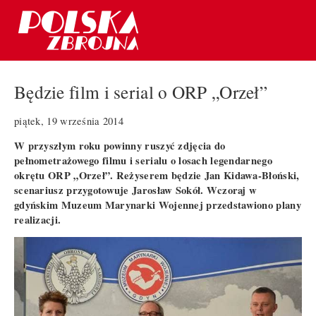
Będzie film i serial o ORP „Orzeł”
piątek, 19 września 2014
W przyszłym roku powinny ruszyć zdjęcia do
pełnometrażowego filmu i serialu o losach legendarnego
okrętu ORP „Orzeł”. Reżyserem będzie Jan Kidawa-Błoński,
scenariusz przygotowuje Jarosław Sokół. Wczoraj w
gdyńskim Muzeum Marynarki Wojennej przedstawiono plany
realizacji.