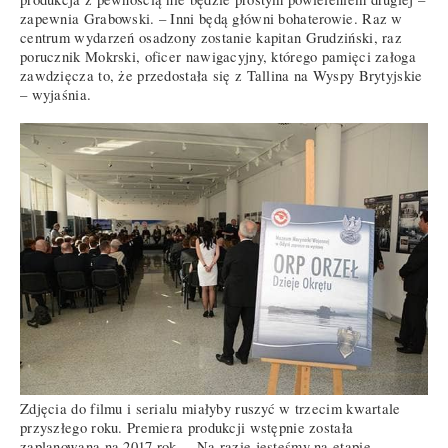
zapewnia Grabowski. – Inni będą główni bohaterowie. Raz w
centrum wydarzeń osadzony zostanie kapitan Grudziński, raz
porucznik Mokrski, oficer nawigacyjny, którego pamięci załoga
zawdzięcza to, że przedostała się z Tallina na Wyspy Brytyjskie
– wyjaśnia.
Zdjęcia do filmu i serialu miałyby ruszyć w trzecim kwartale
przyszłego roku. Premiera produkcji wstępnie została
zaplanowana na 2017 rok. – Na razie jesteśmy na etapie