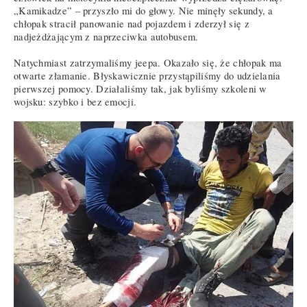
„Kamikadze” – przyszło mi do głowy. Nie minęły sekundy, a
chłopak stracił panowanie nad pojazdem i zderzył się z
nadjeżdżającym z naprzeciwka autobusem.
Natychmiast zatrzymaliśmy jeepa. Okazało się, że chłopak ma
otwarte złamanie. Błyskawicznie przystąpiliśmy do udzielania
pierwszej pomocy. Działaliśmy tak, jak byliśmy szkoleni w
wojsku: szybko i bez emocji.