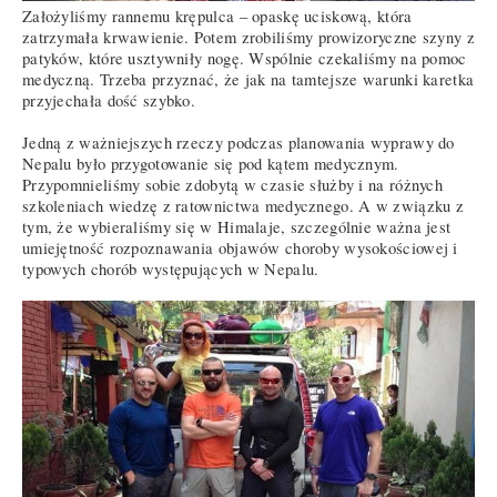
Założyliśmy rannemu krępulca – opaskę uciskową, która
zatrzymała krwawienie. Potem zrobiliśmy prowizoryczne szyny z
patyków, które usztywniły nogę. Wspólnie czekaliśmy na pomoc
medyczną. Trzeba przyznać, że jak na tamtejsze warunki karetka
przyjechała dość szybko.
Jedną z ważniejszych rzeczy podczas planowania wyprawy do
Nepalu było przygotowanie się pod kątem medycznym.
Przypomnieliśmy sobie zdobytą w czasie służby i na różnych
szkoleniach wiedzę z ratownictwa medycznego. A w związku z
tym, że wybieraliśmy się w Himalaje, szczególnie ważna jest
umiejętność rozpoznawania objawów choroby wysokościowej i
typowych chorób występujących w Nepalu.