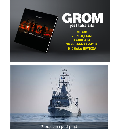
Z prądem i pod prąd