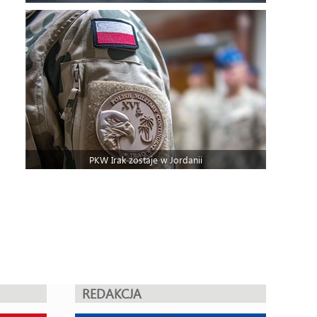
PKW Irak zostaje w Jordanii
REDAKCJA