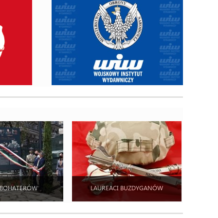
 BOHATERÓW
LAUREACI BUZDYGANÓW