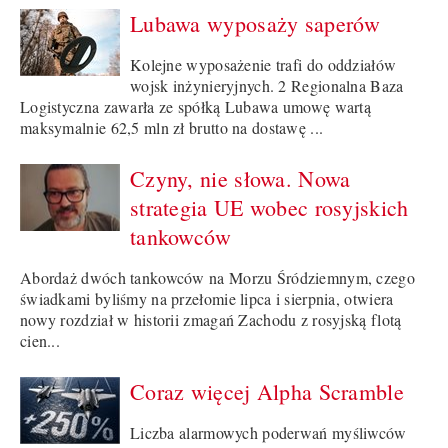
Lubawa wyposaży saperów
Kolejne wyposażenie trafi do oddziałów
wojsk inżynieryjnych. 2 Regionalna Baza
Logistyczna zawarła ze spółką Lubawa umowę wartą
maksymalnie 62,5 mln zł brutto na dostawę ...
Czyny, nie słowa. Nowa
strategia UE wobec rosyjskich
tankowców
Abordaż dwóch tankowców na Morzu Śródziemnym, czego
świadkami byliśmy na przełomie lipca i sierpnia, otwiera
nowy rozdział w historii zmagań Zachodu z rosyjską flotą
cien...
Coraz więcej Alpha Scramble
Liczba alarmowych poderwań myśliwców