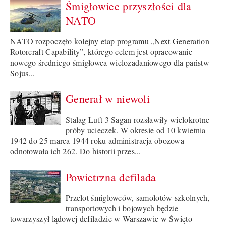
Śmigłowiec przyszłości dla
NATO
NATO rozpoczęło kolejny etap programu „Next Generation
Rotorcraft Capability”, którego celem jest opracowanie
nowego średniego śmigłowca wielozadaniowego dla państw
Sojus...
Generał w niewoli
Stalag Luft 3 Sagan rozsławiły wielokrotne
próby ucieczek. W okresie od 10 kwietnia
1942 do 25 marca 1944 roku administracja obozowa
odnotowała ich 262. Do historii przes...
Powietrzna defilada
Przelot śmigłowców, samolotów szkolnych,
transportowych i bojowych będzie
towarzyszył lądowej defiladzie w Warszawie w Święto