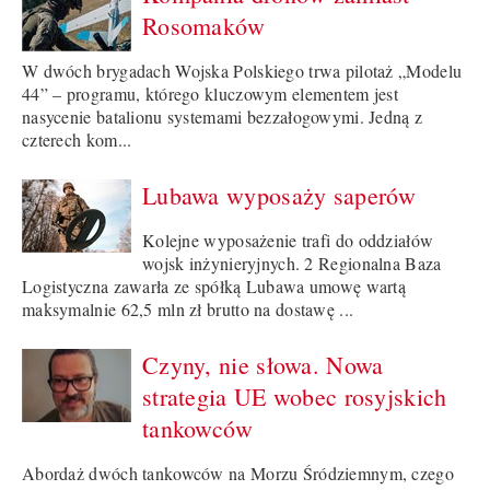
Rosomaków
W dwóch brygadach Wojska Polskiego trwa pilotaż „Modelu
44” – programu, którego kluczowym elementem jest
nasycenie batalionu systemami bezzałogowymi. Jedną z
czterech kom...
Lubawa wyposaży saperów
Kolejne wyposażenie trafi do oddziałów
wojsk inżynieryjnych. 2 Regionalna Baza
Logistyczna zawarła ze spółką Lubawa umowę wartą
maksymalnie 62,5 mln zł brutto na dostawę ...
Czyny, nie słowa. Nowa
strategia UE wobec rosyjskich
tankowców
Abordaż dwóch tankowców na Morzu Śródziemnym, czego