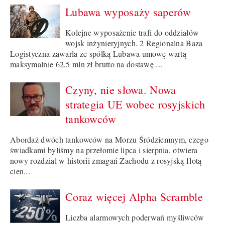
Lubawa wyposaży saperów
Kolejne wyposażenie trafi do oddziałów
wojsk inżynieryjnych. 2 Regionalna Baza
Logistyczna zawarła ze spółką Lubawa umowę wartą
maksymalnie 62,5 mln zł brutto na dostawę ...
Czyny, nie słowa. Nowa
strategia UE wobec rosyjskich
tankowców
Abordaż dwóch tankowców na Morzu Śródziemnym, czego
świadkami byliśmy na przełomie lipca i sierpnia, otwiera
nowy rozdział w historii zmagań Zachodu z rosyjską flotą
cien...
Coraz więcej Alpha Scramble
Liczba alarmowych poderwań myśliwców