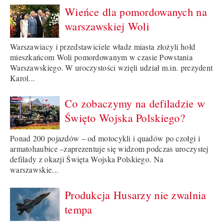
Wieńce dla pomordowanych na
warszawskiej Woli
Warszawiacy i przedstawiciele władz miasta złożyli hołd
mieszkańcom Woli pomordowanym w czasie Powstania
Warszawskiego. W uroczystości wzięli udział m.in. prezydent
Karol...
Co zobaczymy na defiladzie w
Święto Wojska Polskiego?
Ponad 200 pojazdów – od motocykli i quadów po czołgi i
armatohaubice –zaprezentuje się widzom podczas uroczystej
defilady z okazji Święta Wojska Polskiego. Na
warszawskie...
Produkcja Husarzy nie zwalnia
tempa