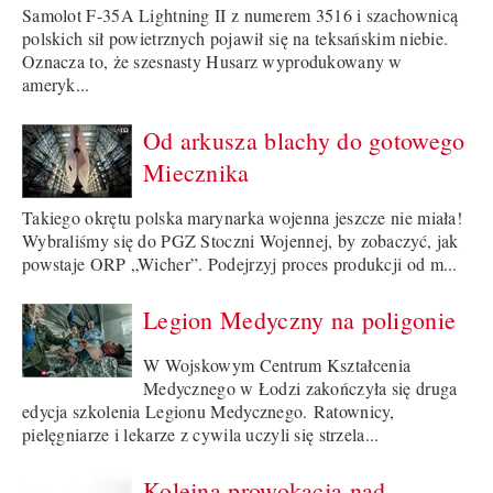
Samolot F-35A Lightning II z numerem 3516 i szachownicą
polskich sił powietrznych pojawił się na teksańskim niebie.
Oznacza to, że szesnasty Husarz wyprodukowany w
ameryk...
Od arkusza blachy do gotowego
Miecznika
Takiego okrętu polska marynarka wojenna jeszcze nie miała!
Wybraliśmy się do PGZ Stoczni Wojennej, by zobaczyć, jak
powstaje ORP „Wicher”. Podejrzyj proces produkcji od m...
Legion Medyczny na poligonie
W Wojskowym Centrum Kształcenia
Medycznego w Łodzi zakończyła się druga
edycja szkolenia Legionu Medycznego. Ratownicy,
pielęgniarze i lekarze z cywila uczyli się strzela...
Kolejna prowokacja nad