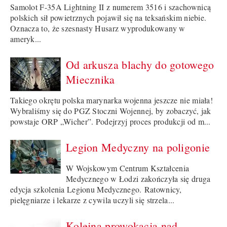
Samolot F-35A Lightning II z numerem 3516 i szachownicą
polskich sił powietrznych pojawił się na teksańskim niebie.
Oznacza to, że szesnasty Husarz wyprodukowany w
ameryk...
Od arkusza blachy do gotowego
Miecznika
Takiego okrętu polska marynarka wojenna jeszcze nie miała!
Wybraliśmy się do PGZ Stoczni Wojennej, by zobaczyć, jak
powstaje ORP „Wicher”. Podejrzyj proces produkcji od m...
Legion Medyczny na poligonie
W Wojskowym Centrum Kształcenia
Medycznego w Łodzi zakończyła się druga
edycja szkolenia Legionu Medycznego. Ratownicy,
pielęgniarze i lekarze z cywila uczyli się strzela...
Kolejna prowokacja nad