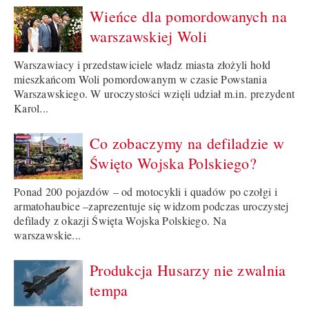
Wieńce dla pomordowanych na
warszawskiej Woli
Warszawiacy i przedstawiciele władz miasta złożyli hołd
mieszkańcom Woli pomordowanym w czasie Powstania
Warszawskiego. W uroczystości wzięli udział m.in. prezydent
Karol...
Co zobaczymy na defiladzie w
Święto Wojska Polskiego?
Ponad 200 pojazdów – od motocykli i quadów po czołgi i
armatohaubice –zaprezentuje się widzom podczas uroczystej
defilady z okazji Święta Wojska Polskiego. Na
warszawskie...
Produkcja Husarzy nie zwalnia
tempa