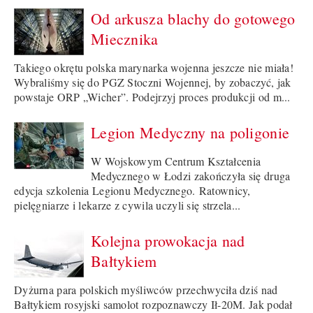
Od arkusza blachy do gotowego
Miecznika
Takiego okrętu polska marynarka wojenna jeszcze nie miała!
Wybraliśmy się do PGZ Stoczni Wojennej, by zobaczyć, jak
powstaje ORP „Wicher”. Podejrzyj proces produkcji od m...
Legion Medyczny na poligonie
W Wojskowym Centrum Kształcenia
Medycznego w Łodzi zakończyła się druga
edycja szkolenia Legionu Medycznego. Ratownicy,
pielęgniarze i lekarze z cywila uczyli się strzela...
Kolejna prowokacja nad
Bałtykiem
Dyżurna para polskich myśliwców przechwyciła dziś nad
Bałtykiem rosyjski samolot rozpoznawczy Ił-20M. Jak podał