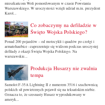
mieszkańcom Woli pomordowanym w czasie Powstania
Warszawskiego. W uroczystości wzięli udział m.in. prezydent
Karol...
Co zobaczymy na defiladzie w
Święto Wojska Polskiego?
Ponad 200 pojazdów – od motocykli i quadów po czołgi i
armatohaubice –zaprezentuje się widzom podczas uroczystej
defilady z okazji Święta Wojska Polskiego. Na
warszawskie...
Produkcja Husarzy nie zwalnia
tempa
Samolot F-35A Lightning II z numerem 3516 i szachownicą
polskich sił powietrznych pojawił się na teksańskim niebie.
Oznacza to, że szesnasty Husarz wyprodukowany w
ameryk...