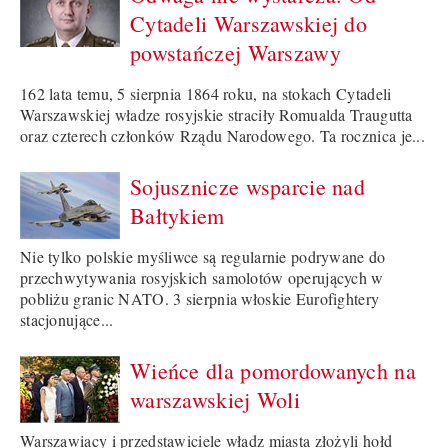
Cytadeli Warszawskiej do
powstańczej Warszawy
162 lata temu, 5 sierpnia 1864 roku, na stokach Cytadeli
Warszawskiej władze rosyjskie straciły Romualda Traugutta
oraz czterech członków Rządu Narodowego. Ta rocznica je...
Sojusznicze wsparcie nad
Bałtykiem
Nie tylko polskie myśliwce są regularnie podrywane do
przechwytywania rosyjskich samolotów operujących w
pobliżu granic NATO. 3 sierpnia włoskie Eurofightery
stacjonujące...
Wieńce dla pomordowanych na
warszawskiej Woli
Warszawiacy i przedstawiciele władz miasta złożyli hołd