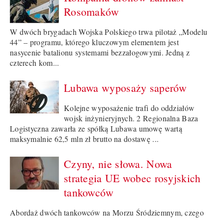
Rosomaków
W dwóch brygadach Wojska Polskiego trwa pilotaż „Modelu
44” – programu, którego kluczowym elementem jest
nasycenie batalionu systemami bezzałogowymi. Jedną z
czterech kom...
Lubawa wyposaży saperów
Kolejne wyposażenie trafi do oddziałów
wojsk inżynieryjnych. 2 Regionalna Baza
Logistyczna zawarła ze spółką Lubawa umowę wartą
maksymalnie 62,5 mln zł brutto na dostawę ...
Czyny, nie słowa. Nowa
strategia UE wobec rosyjskich
tankowców
Abordaż dwóch tankowców na Morzu Śródziemnym, czego