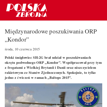
Międzynarodowe poszukiwania ORP
„Kondor”
środa, 10 czerwca 2015
Polski śmigłowiec SH-2G brał udział w poszukiwaniach
okrętu podwodnego ORP „Kondor”. Współpracował przy tym
z fregatami z Wielkiej Brytanii i Danii oraz niszczycielem
rakietowym ze Stanów Zjednoczonych. Spokojnie, to tylko
jedno z ćwiczeń w ramach „Baltops 2015”.