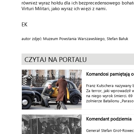
również wyraz hołdu dla ich bezprecedensowego bohater
Virturi Militari, jako wyraz ich więzi z nami.
EK
autor zdjęć: Muzeum Powstania Warszawskiego, Stefan Bałuk
CZYTAJ NA PORTALU
Komandosi pamiętają o 
Franz Kutschera nazywany 
Za terror, jaki wprowadził 
na niego wyrok śmierci. 69
żołnierze Batalionu „Paraso
Komendant podziemia
Generał Stefan Grot-Roweck