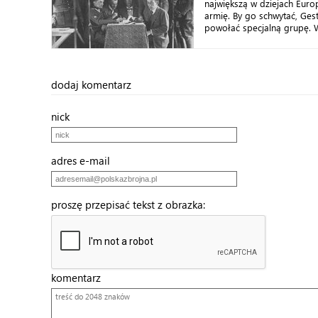
największą w dziejach Eur
armię. By go schwytać, Ge
powołać specjalną grupę. W 
dodaj komentarz
nick
adres e-mail
proszę przepisać tekst z obrazka:
komentarz