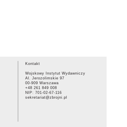
Kontakt
Wojskowy Instytut Wydawniczy
Al. Jerozolimskie 97
00-909 Warszawa
+48 261 849 008
NIP: 701-02-67-116
sekretariat@zbrojni.pl