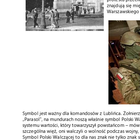
znajdują się mi
Warszawskiego
Symbol jest ważny dla komandosów z Lublińca. Żołnierze
„Parasol", na mundurach noszą właśnie symbol Polski W
systemu wartości, który towarzyszył powstańcom – mó
szczególna więź, oni walczyli o wolność podczas wojny,
Symbol Polski Walczącej to dla nas znak nie tylko znak s