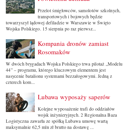
Przelot śmigłowców, samolotów szkolnych,
transportowych i bojowych będzie
towarzyszył lądowej defiladzie w Warszawie w Święto
Wojska Polskiego. 15 sierpnia po raz pierwsz...
Kompania dronów zamiast
Rosomaków
W dwóch brygadach Wojska Polskiego trwa pilotaż „Modelu
44” – programu, którego kluczowym elementem jest
nasycenie batalionu systemami bezzałogowymi. Jedną z
czterech kom...
Lubawa wyposaży saperów
Kolejne wyposażenie trafi do oddziałów
wojsk inżynieryjnych. 2 Regionalna Baza
Logistyczna zawarła ze spółką Lubawa umowę wartą
maksymalnie 62,5 mln zł brutto na dostawę ...