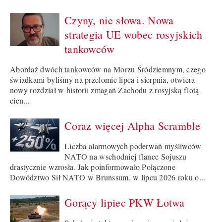
Czyny, nie słowa. Nowa
strategia UE wobec rosyjskich
tankowców
Abordaż dwóch tankowców na Morzu Śródziemnym, czego
świadkami byliśmy na przełomie lipca i sierpnia, otwiera
nowy rozdział w historii zmagań Zachodu z rosyjską flotą
cien...
Coraz więcej Alpha Scramble
Liczba alarmowych poderwań myśliwców
NATO na wschodniej flance Sojuszu
drastycznie wzrosła. Jak poinformowało Połączone
Dowództwo Sił NATO w Brunssum, w lipcu 2026 roku o...
Gorący lipiec PKW Łotwa