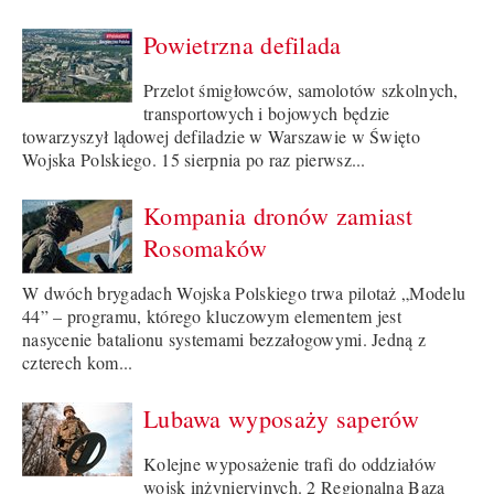
Powietrzna defilada
Przelot śmigłowców, samolotów szkolnych,
transportowych i bojowych będzie
towarzyszył lądowej defiladzie w Warszawie w Święto
Wojska Polskiego. 15 sierpnia po raz pierwsz...
Kompania dronów zamiast
Rosomaków
W dwóch brygadach Wojska Polskiego trwa pilotaż „Modelu
44” – programu, którego kluczowym elementem jest
nasycenie batalionu systemami bezzałogowymi. Jedną z
czterech kom...
Lubawa wyposaży saperów
Kolejne wyposażenie trafi do oddziałów
wojsk inżynieryjnych. 2 Regionalna Baza