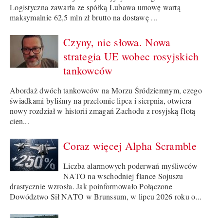
Logistyczna zawarła ze spółką Lubawa umowę wartą
maksymalnie 62,5 mln zł brutto na dostawę ...
Czyny, nie słowa. Nowa
strategia UE wobec rosyjskich
tankowców
Abordaż dwóch tankowców na Morzu Śródziemnym, czego
świadkami byliśmy na przełomie lipca i sierpnia, otwiera
nowy rozdział w historii zmagań Zachodu z rosyjską flotą
cien...
Coraz więcej Alpha Scramble
Liczba alarmowych poderwań myśliwców
NATO na wschodniej flance Sojuszu
drastycznie wzrosła. Jak poinformowało Połączone
Dowództwo Sił NATO w Brunssum, w lipcu 2026 roku o...