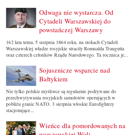
Odwaga nie wystarcza. Od
Cytadeli Warszawskiej do
powstańczej Warszawy
162 lata temu, 5 sierpnia 1864 roku, na stokach Cytadeli
Warszawskiej władze rosyjskie straciły Romualda Traugutta
oraz czterech członków Rządu Narodowego. Ta rocznica je...
Sojusznicze wsparcie nad
Bałtykiem
Nie tylko polskie myśliwce są regularnie podrywane do
przechwytywania rosyjskich samolotów operujących w
pobliżu granic NATO. 3 sierpnia włoskie Eurofightery
stacjonujące...
Wieńce dla pomordowanych na
warszawskiej Woli