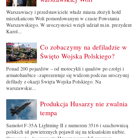
Warszawiacy i przedstawiciele władz miasta złożyli hołd
mieszkańcom Woli pomordowanym w czasie Powstania
Warszawskiego. W uroczystości wzięli udział m.in. prezydent
Karol...
Co zobaczymy na defiladzie w
Święto Wojska Polskiego?
Ponad 200 pojazdów – od motocykli i quadów po czołgi i
armatohaubice –zaprezentuje się widzom podczas uroczystej
defilady z okazji Święta Wojska Polskiego. Na
warszawskie...
Produkcja Husarzy nie zwalnia
tempa
Samolot F-35A Lightning II z numerem 3516 i szachownicą
polskich sił powietrznych pojawił się na teksańskim niebie.