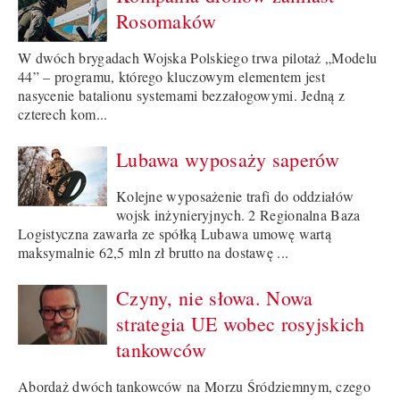
Rosomaków
W dwóch brygadach Wojska Polskiego trwa pilotaż „Modelu
44” – programu, którego kluczowym elementem jest
nasycenie batalionu systemami bezzałogowymi. Jedną z
czterech kom...
Lubawa wyposaży saperów
Kolejne wyposażenie trafi do oddziałów
wojsk inżynieryjnych. 2 Regionalna Baza
Logistyczna zawarła ze spółką Lubawa umowę wartą
maksymalnie 62,5 mln zł brutto na dostawę ...
Czyny, nie słowa. Nowa
strategia UE wobec rosyjskich
tankowców
Abordaż dwóch tankowców na Morzu Śródziemnym, czego