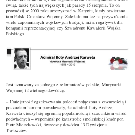
świąt, także tych największych jak parady 15 sierpnia. To on
prowadził w 2000 roku uroczystość w Katyniu, kiedy otwierano
tam Polski Cmentarz Wojenny. Zależało mu też na przywróceniu
wielu zapomnianych wojskowych tradycji, m.in. rogatywek dla
kompanii reprezentacyjnej czy Szwadronu Kawalerii Wojska
Polskiego.
Jest uznawany za jednego z reformatorów polskiej Marynarki
Wojennej i świetnego dowódcę.
– Umiejętność egzekwowania poleceń połączona z otwartością i
poczuciem humoru powodowały, że admirał floty Andrzej
Karweta cieszył się ogromną popularnością i szacunkiem wśród
podwładnych – wspominał po katastrofie smoleńskiej kmdr por.
Piotr Mieczkowski, ówczesny dowódca 13 Dywizjonu
Trałowców.