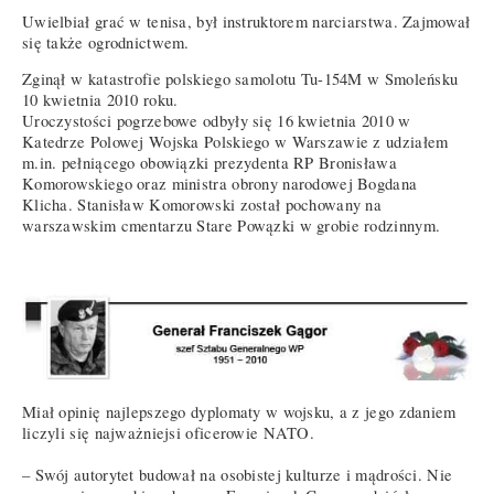
Uwielbiał grać w tenisa, był instruktorem narciarstwa. Zajmował
się także ogrodnictwem.
Zginął w katastrofie polskiego samolotu Tu-154M w Smoleńsku
10 kwietnia 2010 roku.
Uroczystości pogrzebowe odbyły się 16 kwietnia 2010 w
Katedrze Polowej Wojska Polskiego w Warszawie z udziałem
m.in. pełniącego obowiązki prezydenta RP Bronisława
Komorowskiego oraz ministra obrony narodowej Bogdana
Klicha. Stanisław Komorowski został pochowany na
warszawskim cmentarzu Stare Powązki w grobie rodzinnym.
Miał opinię najlepszego dyplomaty w wojsku, a z jego zdaniem
liczyli się najważniejsi oficerowie NATO.
– Swój autorytet budował na osobistej kulturze i mądrości. Nie