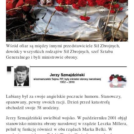
Wśród ofiar są między innymi przedstawiciele Sił Zbrojnych,
dowódcy wszystkich rodzajów Sił Zbrojnych, szef Sztabu
Generalnego i byli ministrowie obrony.
Lubiany był za swoje angielskie poczucie humoru. Stanowczy,
opanowany, pewny swoich racji. Dzień przed katastrofą
obchodził swoje 58 urodziny.
Jerzy Szmajdziński uwielbiał wojsko. W październiku 2001 objął
stanowisko ministra obrony narodowej w rządzie Leszka Millera,
pełnił tę funkcję również w obu rządach Marka Belki. W