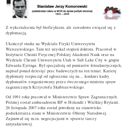
Z wykształcenia był biofizykiem, ale zawodowo związał się z
dyplomacją.
Ukończył studia na Wydziale Fizyki Uniwersytetu
Warszawskiego. Tam też uzyskał stopień doktora. Pracował w
Instytucie Chemii Fizycznej Polskiej Akademii Nauk oraz na
Wydziale Chemii Uniwersytetu Utah w Salt Lake City w grupie
Edwarda Eyringa. Był specjalistą od pomiarów fotoakustycznych,
napisał ponad dziesięć prac badawczych na ten temat. Karierę
dyplomaty rozpoczął od zgłoszenia się na... konkurs kadry
dyplomatów zorganizowany przez ówczesnego ministra spraw
zagranicznych Krzysztofa Skubiszewskiego.
Od 1991 roku pracował w Ministerstwie Spraw Zagranicznych.
Później został ambasadorem RP w Holandii i Wielkiej Brytanii.
26 listopada 2007 roku został powołany na stanowisko
podsekretarza stanu w Ministerstwie Obrony Narodowej.
Zajmował się m.in. negocjacjami w sprawie tarczy
antyrakietowej.