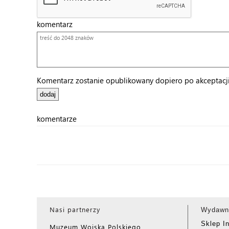
komentarz
Komentarz zostanie opublikowany dopiero po akceptacji 
komentarze
Nasi partnerzy
Wydawn
Sklep I
Muzeum Wojska Polskiego