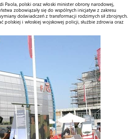
Paola, polski oraz włoski minister obrony narodowej,
twa zobowiązały się do wspólnych inicjatyw z zakresu
wymiany doświadczeń z transformacji rodzimych sił zbrojnych.
polskiej i włoskiej wojskowej policji, służbie zdrowia oraz