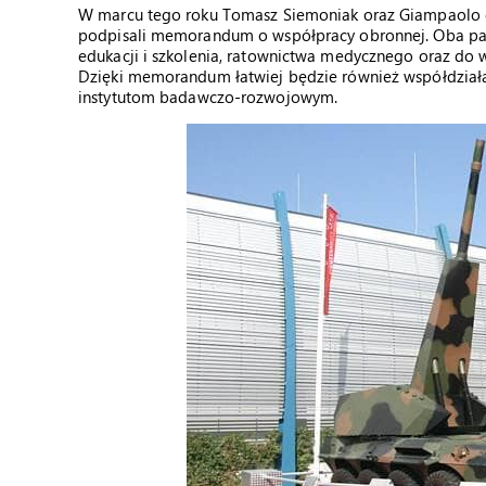
W marcu tego roku Tomasz Siemoniak oraz Giampaolo di 
podpisali memorandum o współpracy obronnej. Oba pańs
edukacji i szkolenia, ratownictwa medycznego oraz do 
Dzięki memorandum łatwiej będzie również współdziałać 
instytutom badawczo-rozwojowym.