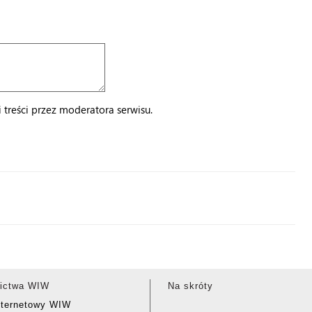
treści przez moderatora serwisu.
ictwa WIW
Na skróty
nternetowy WIW