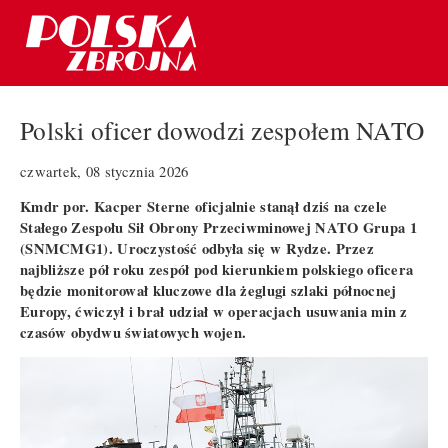
Polski oficer dowodzi zespołem NATO
czwartek, 08 stycznia 2026
Kmdr por. Kacper Sterne oficjalnie stanął dziś na czele
Stałego Zespołu Sił Obrony Przeciwminowej NATO Grupa 1
(SNMCMG1). Uroczystość odbyła się w Rydze. Przez
najbliższe pół roku zespół pod kierunkiem polskiego oficera
będzie monitorował kluczowe dla żeglugi szlaki północnej
Europy, ćwiczył i brał udział w operacjach usuwania min z
czasów obydwu światowych wojen.