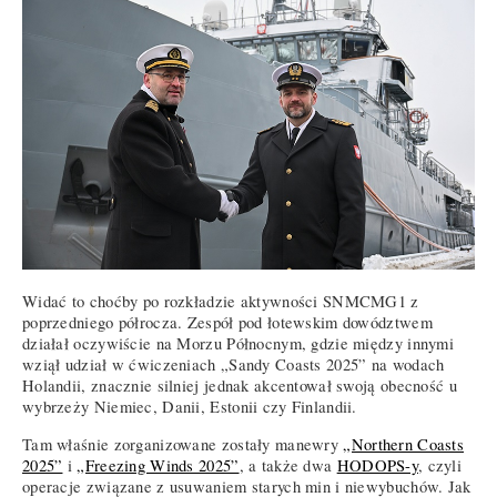
Widać to choćby po rozkładzie aktywności SNMCMG1 z
poprzedniego półrocza. Zespół pod łotewskim dowództwem
działał oczywiście na Morzu Północnym, gdzie między innymi
wziął udział w ćwiczeniach „Sandy Coasts 2025” na wodach
Holandii, znacznie silniej jednak akcentował swoją obecność u
wybrzeży Niemiec, Danii, Estonii czy Finlandii.
Tam właśnie zorganizowane zostały manewry
„Northern Coasts
2025”
i
„Freezing Winds 2025”
, a także dwa
HODOPS-y
, czyli
operacje związane z usuwaniem starych min i niewybuchów. Jak