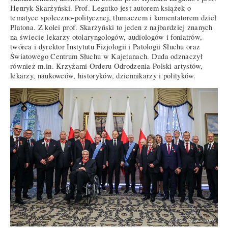
Henryk Skarżyński. Prof. Legutko jest autorem książek o
tematyce społeczno-politycznej, tłumaczem i komentatorem dzieł
Platona. Z kolei prof. Skarżyński to jeden z najbardziej znanych
na świecie lekarzy otolaryngologów, audiologów i foniatrów,
twórca i dyrektor Instytutu Fizjologii i Patologii Słuchu oraz
Światowego Centrum Słuchu w Kajetanach. Duda odznaczył
również m.in. Krzyżami Orderu Odrodzenia Polski artystów,
lekarzy, naukowców, historyków, dziennikarzy i polityków.