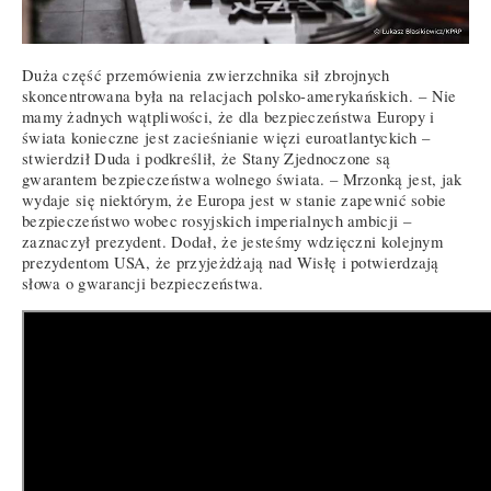
Duża część przemówienia zwierzchnika sił zbrojnych
skoncentrowana była na relacjach polsko-amerykańskich. – Nie
mamy żadnych wątpliwości, że dla bezpieczeństwa Europy i
świata konieczne jest zacieśnianie więzi euroatlantyckich –
stwierdził Duda i podkreślił, że Stany Zjednoczone są
gwarantem bezpieczeństwa wolnego świata. – Mrzonką jest, jak
wydaje się niektórym, że Europa jest w stanie zapewnić sobie
bezpieczeństwo wobec rosyjskich imperialnych ambicji –
zaznaczył prezydent. Dodał, że jesteśmy wdzięczni kolejnym
prezydentom USA, że przyjeżdżają nad Wisłę i potwierdzają
słowa o gwarancji bezpieczeństwa.