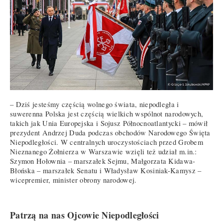
– Dziś jesteśmy częścią wolnego świata, niepodległa i
suwerenna Polska jest częścią wielkich wspólnot narodowych,
takich jak Unia Europejska i Sojusz Północnoatlantycki – mówił
prezydent Andrzej Duda podczas obchodów Narodowego Święta
Niepodległości. W centralnych uroczystościach przed Grobem
Nieznanego Żołnierza w Warszawie wzięli też udział m.in.:
Szymon Hołownia – marszałek Sejmu, Małgorzata Kidawa-
Błońska – marszałek Senatu i Władysław Kosiniak-Kamysz –
wicepremier, minister obrony narodowej.
Patrzą na nas Ojcowie Niepodległości