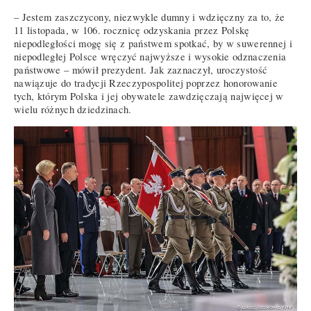
– Jestem zaszczycony, niezwykle dumny i wdzięczny za to, że
11 listopada, w 106. rocznicę odzyskania przez Polskę
niepodległości mogę się z państwem spotkać, by w suwerennej i
niepodległej Polsce wręczyć najwyższe i wysokie odznaczenia
państwowe – mówił prezydent. Jak zaznaczył, uroczystość
nawiązuje do tradycji Rzeczypospolitej poprzez honorowanie
tych, którym Polska i jej obywatele zawdzięczają najwięcej w
wielu różnych dziedzinach.