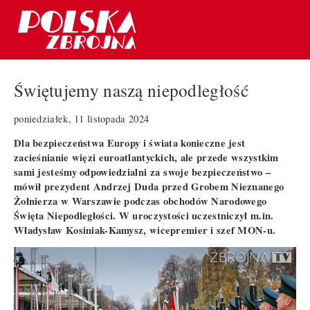
Świętujemy naszą niepodległość
poniedziałek, 11 listopada 2024
Dla bezpieczeństwa Europy i świata konieczne jest
zacieśnianie więzi euroatlantyckich, ale przede wszystkim
sami jesteśmy odpowiedzialni za swoje bezpieczeństwo –
mówił prezydent Andrzej Duda przed Grobem Nieznanego
Żołnierza w Warszawie podczas obchodów Narodowego
Święta Niepodległości. W uroczystości uczestniczył m.in.
Władysław Kosiniak-Kamysz, wicepremier i szef MON-u.