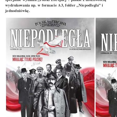
wydrukowania np. w formacie A3, folder „Niepodległa” i
jednodniówkę.