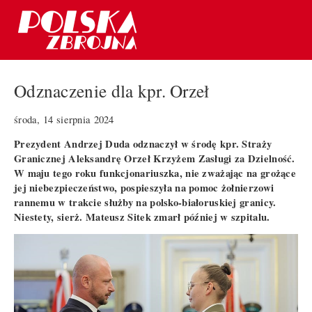
Odznaczenie dla kpr. Orzeł
środa, 14 sierpnia 2024
Prezydent Andrzej Duda odznaczył w środę kpr. Straży
Granicznej Aleksandrę Orzeł Krzyżem Zasługi za Dzielność.
W maju tego roku funkcjonariuszka, nie zważając na grożące
jej niebezpieczeństwo, pospieszyła na pomoc żołnierzowi
rannemu w trakcie służby na polsko-białoruskiej granicy.
Niestety, sierż. Mateusz Sitek zmarł później w szpitalu.