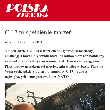
C-17 to spełnienie marzeń
wtorek, 17 sierpnia 2021
Na pokładzie C-17 przewoziłem śmigłowce, samochody,
amunicję i materiały wybuchowe, desantowałem też żołnierzy
i sprzęt, nawet z 8 tys. m – mówi kpt. Tomasz Smorągiewicz.
Pilot niedawno zakończył pięcioletnią służbę w bazie Pápa na
Węgrzech, gdzie stacjonują samoloty C-17, jedne z
największych transportowców w NATO.