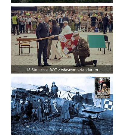
18 Stołeczna BOT z własnym sztandarem