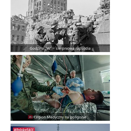
Godzina „W” – sierpniowa rapsodia
Legion Medyczny na poligonie