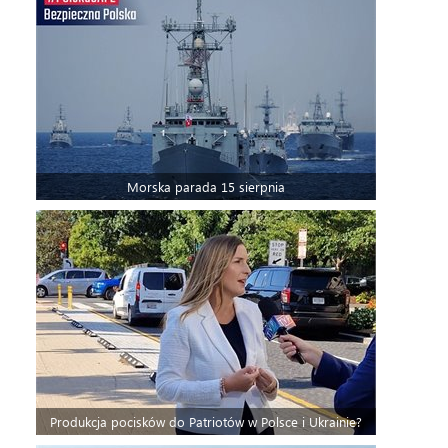
Morska parada 15 sierpnia
Produkcja pocisków do Patriotów w Polsce i Ukrainie?