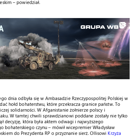
eskim – powiedział.
mego dnia odbyła się w Ambasadzie Rzeczypospolitej Polskiej w
dać hołd bohaterstwu, które przekracza granice państw. To
czej solidarności. W Afganistanie żołnierze polscy i
aku. W tamtej chwili sprawdzianowi poddane zostały nie tylko
ął decyzję, która była aktem odwagi i najwyższego
o bohaterskiego czynu – mówił wicepremier Władysław
kiem do Prezydenta RP o przyznanie sierż. Ollisowi
Krzyża