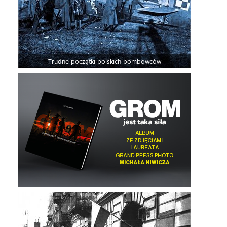
Trudne początki polskich bombowców