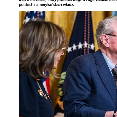
polskich i amerykańskich władz.