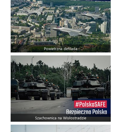
Powietrzna defilada
Szachownica na Wisłostradzie