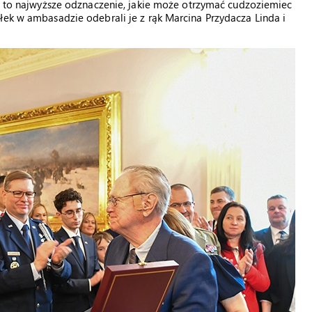
st to najwyższe odznaczenie, jakie może otrzymać cudzoziemiec
łek w ambasadzie odebrali je z rąk Marcina Przydacza Linda i