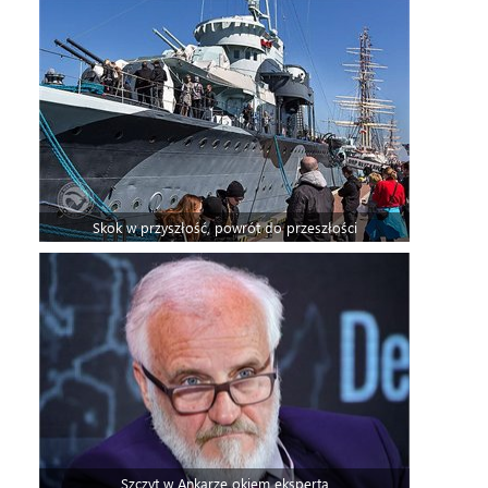
Skok w przyszłość, powrót do przeszłości
Szczyt w Ankarze okiem eksperta