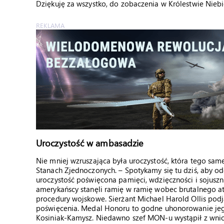
Dziękuję za wszystko, do zobaczenia w Królestwie Niebi
REKLAMA
Uroczystość w ambasadzie
Nie mniej wzruszająca była uroczystość, która tego sa
Stanach Zjednoczonych. – Spotykamy się tu dziś, aby od
uroczystość poświęcona pamięci, wdzięczności i sojuszni
amerykańscy stanęli ramię w ramię wobec brutalnego at
procedury wojskowe. Sierżant Michael Harold Ollis podj
poświęcenia. Medal Honoru to godne uhonorowanie jeg
Kosiniak-Kamysz. Niedawno szef MON-u wystąpił z wnios